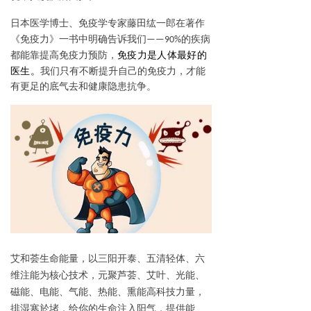
日本医学博士、免疫学专家藤田纮一郎在著作
《免疫力》一书中明确告诉我们——90%的疾病
免疫力是人体最好的
都能靠提高免疫力预防
，
医生。
我们
只有不断提升自己的免疫力，
才能
有更足的底气去和健康隐患抗争。
艾和荟生命能量，以三阳开泰、五清轻体、六
维注能为核心技术，元聚芦荟、艾叶、光能、
磁能、电能、气能、热能、熏能高科技力量，
排湿寒於堵，给你的生命注入阳气，提供能